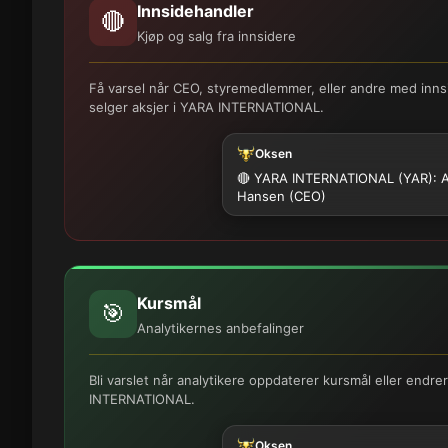
Innsidehandler
🔴
Kjøp og salg fra innsidere
Få varsel når CEO, styremedlemmer, eller andre med innsi
selger aksjer i YARA INTERNATIONAL.
Oksen
🔴 YARA INTERNATIONAL (YAR): 
Hansen (CEO)
Kursmål
🎯
Analytikernes anbefalinger
Bli varslet når analytikere oppdaterer kursmål eller endre
INTERNATIONAL.
Oksen