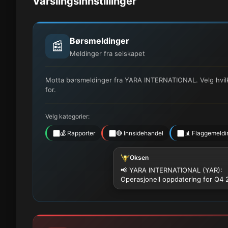
Varslingsinnstillinger
Børsmeldinger
📰
Meldinger fra selskapet
Motta børsmeldinger fra YARA INTERNATIONAL. Velg hvilke
for.
Velg kategorier:
💰 Rapporter
🔴 Innsidehandel
📊 Flaggemeldi
Oksen
📢 YARA INTERNATIONAL (YAR):
Operasjonell oppdatering for Q4