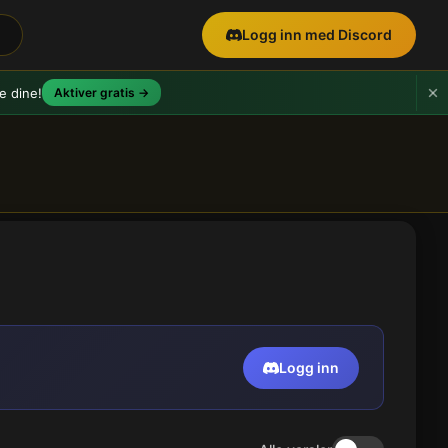
Logg inn med Discord
e dine!
Aktiver gratis →
Logg inn