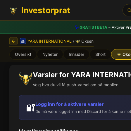
Investorprat
🚀
GRATIS I BETA
– Aktiver Pr
YARA INTERNATIONAL
/
Oksen
Oversikt
Nyheter
Innsider
Short
Oks
Varsler for YARA INTERNAT
Velg hva du vil få push-varsel om på mobilen
Logg inn for å aktivere varsler
🔐
Du må være logget inn med Discord for å kunne mot