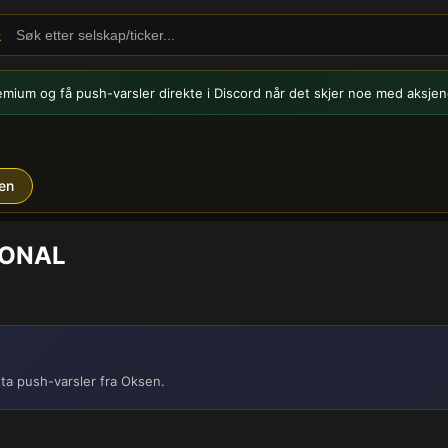
emium og få push-varsler
direkte i Discord når det skjer noe med aksjen
en
IONAL
ta push-varsler fra Oksen.