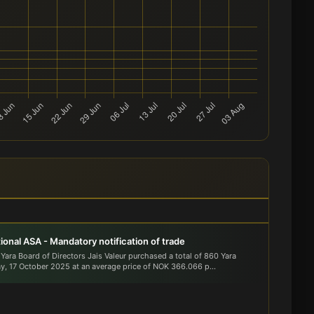
tional ASA - Mandatory notification of trade
ara Board of Directors Jais Valeur purchased a total of 860 Yara
ay, 17 October 2025 at an average price of NOK 366.066 p...