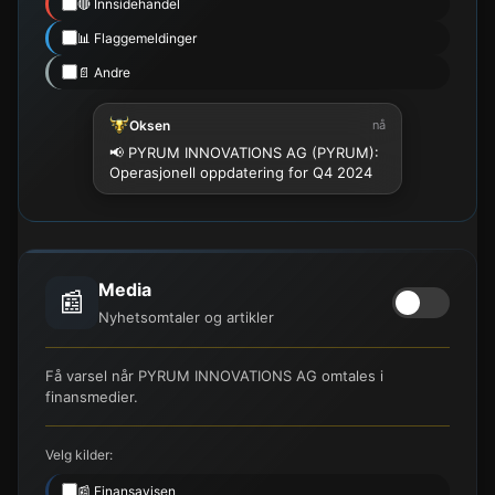
🔴 Innsidehandel
📊 Flaggemeldinger
📄 Andre
Oksen
nå
📢 PYRUM INNOVATIONS AG (PYRUM):
Operasjonell oppdatering for Q4 2024
Media
📰
Nyhetsomtaler og artikler
Få varsel når PYRUM INNOVATIONS AG omtales i
finansmedier.
Velg kilder:
📰 Finansavisen