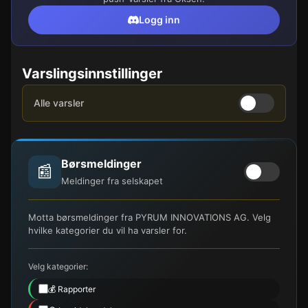
Logg inn
Varslingsinnstillinger
Alle varsler
Børsmeldinger
📰
Meldinger fra selskapet
Motta børsmeldinger fra PYRUM INNOVATIONS AG. Velg
hvilke kategorier du vil ha varsler for.
Velg kategorier:
💰 Rapporter