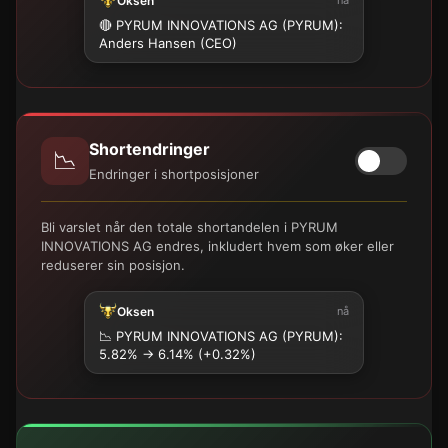
Oksen
🔴 PYRUM INNOVATIONS AG (PYRUM):
Anders Hansen (CEO)
Shortendringer
📉
Endringer i shortposisjoner
Bli varslet når den totale shortandelen i PYRUM
INNOVATIONS AG endres, inkludert hvem som øker eller
reduserer sin posisjon.
Oksen
nå
📉
PYRUM INNOVATIONS AG (PYRUM):
5.82% → 6.14% (+0.32%)