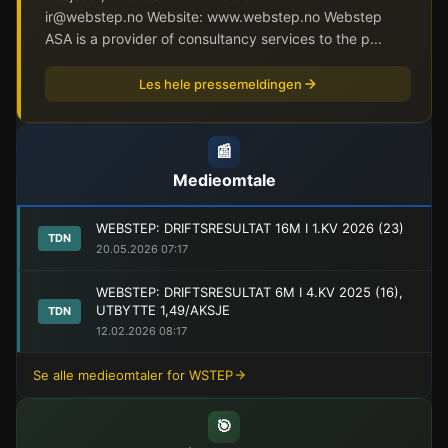
ir@webstep.no Website: www.webstep.no Webstep
ASA is a provider of consultancy services to the p...
Les hele pressemeldingen
📰
Medieomtale
WEBSTEP: DRIFTSRESULTAT 16M I 1.KV 2026 (23)
TDN
20.05.2026 07:17
WEBSTEP: DRIFTSRESULTAT 6M I 4.KV 2025 (16),
UTBYTTE 1,49/AKSJE
TDN
12.02.2026 08:17
Se alle medieomtaler for WSTEP
🎯