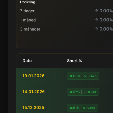
Utvikling
→ 0.00%
7 dager
→ 0.00%
1 måned
→ 0.00%
3 måneder
Dato
Short %
19.01.2026
0.00%
↘ -0.57%
14.01.2026
0.57%
↘ -0.04%
15.12.2025
0.61%
↘ -0.51%