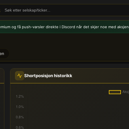
emium og få push-varsler
direkte i Discord når det skjer noe med aksjen
en
hortposisjoner
Shortposisjon historikk