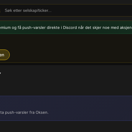
emium og få push-varsler
direkte i Discord når det skjer noe med aksjen
en
Y
ta push-varsler fra Oksen.