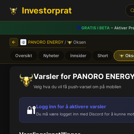
Investorprat
🚀
GRATIS I BETA
– Aktiver Pr
PANORO ENERGY
/
Oksen
Oversikt
Nyheter
Innsider
Short
Oks
Varsler for PANORO ENERG
Velg hva du vil få push-varsel om på mobilen
Logg inn for å aktivere varsler
🔐
Du må være logget inn med Discord for å kunne mot