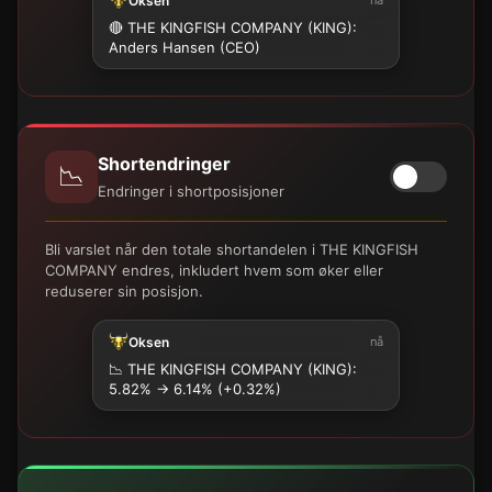
Oksen
🔴 THE KINGFISH COMPANY (KING):
Anders Hansen (CEO)
Shortendringer
📉
Endringer i shortposisjoner
Bli varslet når den totale shortandelen i THE KINGFISH
COMPANY endres, inkludert hvem som øker eller
reduserer sin posisjon.
Oksen
nå
📉
THE KINGFISH COMPANY (KING):
5.82% → 6.14% (+0.32%)