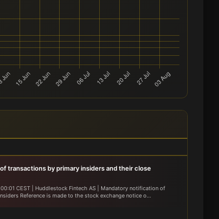
 of transactions by primary insiders and their close
00:01 CEST | Huddlestock Fintech AS | Mandatory notification of
insiders Reference is made to the stock exchange notice o...