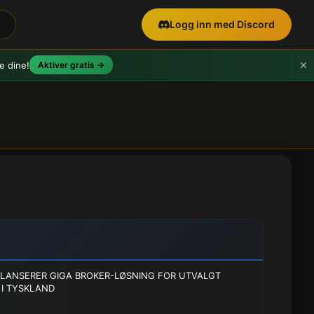
Logg inn med Discord
e dine!
Aktiver gratis →
LANSERER GIGA BROKER-LØSNING FOR UTVALGT
I TYSKLAND