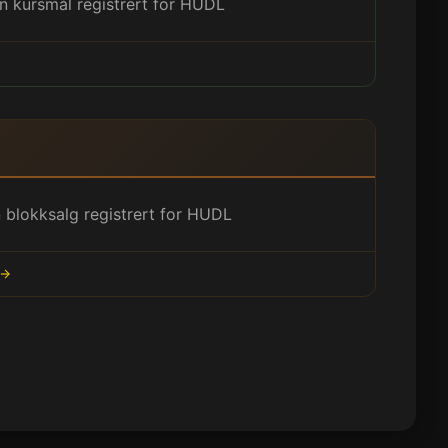
n kursmål registrert for HUDL
 blokksalg registrert for HUDL