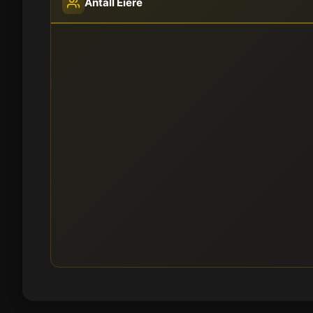
Antall Eiere