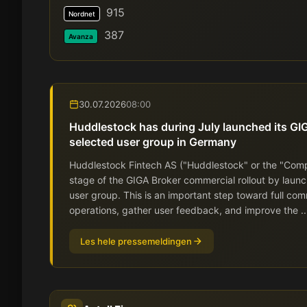
915
Nordnet
387
Avanza
30.07.2026
08:00
Huddlestock has during July launched its GIG
selected user group in Germany
Huddlestock Fintech AS ("Huddlestock" or the "Comp
stage of the GIGA Broker commercial rollout by launch
user group. This is an important step toward full com
operations, gather user feedback, and improve the ..
Les hele pressemeldingen