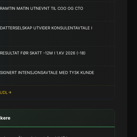
RAMTIN MATIN UTNEVNT TIL COO OG CTO
DATTERSELSKAP UTVIDER KONSULENTAVTALE I
ESULTAT FØR SKATT -12M I 1.KV 2026 (-18)
SIGNERT INTENSJONSAVTALE MED TYSK KUNDE
HUDL
ikere