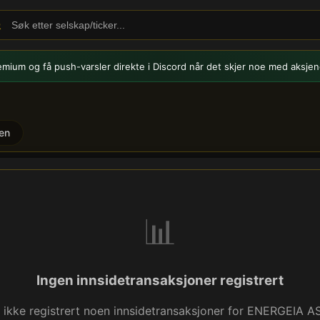
emium og få push-varsler
direkte i Discord når det skjer noe med aksjen
en
nsidehandel
📊
Ingen innsidetransaksjoner registrert
 ikke registrert noen innsidetransaksjoner for ENERGEIA A