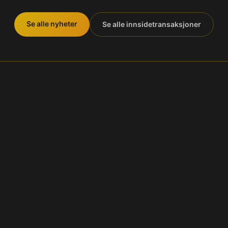
Se alle nyheter
Se alle innsidetransaksjoner