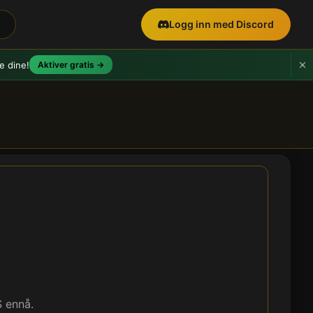
Logg inn med Discord
e dine!
Aktiver gratis →
S ennå.