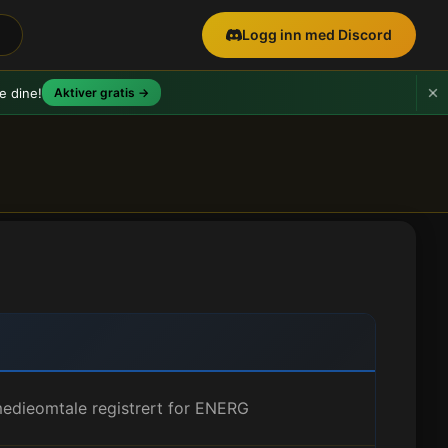
Logg inn med Discord
e dine!
Aktiver gratis →
edieomtale registrert for ENERG