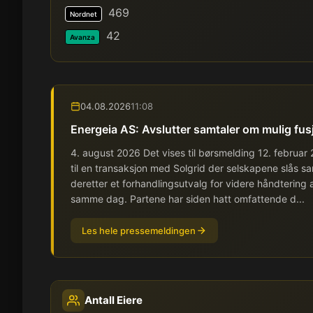
469
Nordnet
42
Avanza
04.08.2026
11:08
Energeia AS: Avslutter samtaler om mulig fus
4. august 2026 Det vises til børsmelding 12. februar
til en transaksjon med Solgrid der selskapene slås s
deretter et forhandlingsutvalg for videre håndtering
samme dag. Partene har siden hatt omfattende d...
Les hele pressemeldingen
Antall Eiere