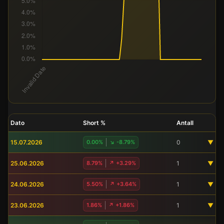
Dato
Short %
Antall
15.07.2026
0.00%
↘ -8.79%
0
▼
25.06.2026
8.79%
↗ +3.29%
1
▼
24.06.2026
5.50%
↗ +3.64%
1
▼
23.06.2026
1.86%
↗ +1.86%
1
▼