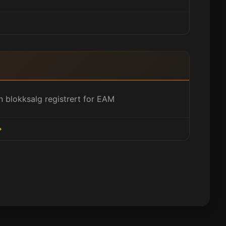
n blokksalg registrert for EAM