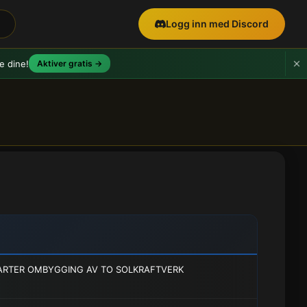
Logg inn med Discord
e dine!
Aktiver gratis →
ARTER OMBYGGING AV TO SOLKRAFTVERK