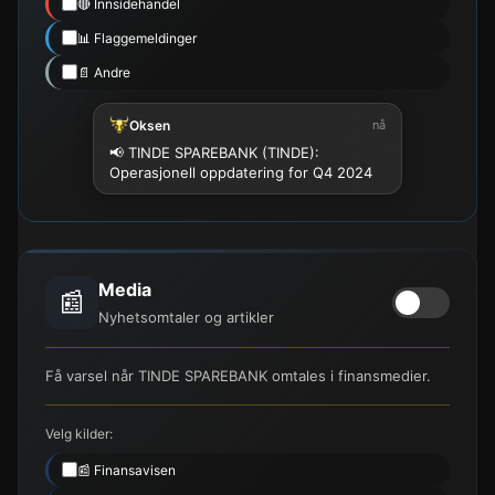
🔴 Innsidehandel
📊 Flaggemeldinger
📄 Andre
Oksen
nå
📢 TINDE SPAREBANK (TINDE):
Operasjonell oppdatering for Q4 2024
Media
📰
Nyhetsomtaler og artikler
Få varsel når TINDE SPAREBANK omtales i finansmedier.
Velg kilder:
📰 Finansavisen