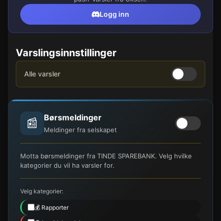
Logg inn
Varslingsinnstillinger
Alle varsler
Børsmeldinger
📰
Meldinger fra selskapet
Motta børsmeldinger fra TINDE SPAREBANK. Velg hvilke
kategorier du vil ha varsler for.
Velg kategorier:
💰 Rapporter