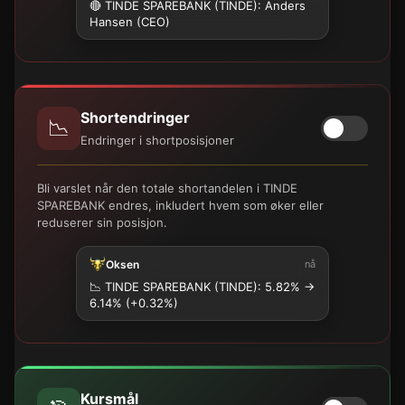
🔴 TINDE SPAREBANK (TINDE): Anders
Hansen (CEO)
Shortendringer
📉
Endringer i shortposisjoner
Bli varslet når den totale shortandelen i TINDE
SPAREBANK endres, inkludert hvem som øker eller
reduserer sin posisjon.
Oksen
nå
📉
TINDE SPAREBANK (TINDE): 5.82% →
6.14% (+0.32%)
Kursmål