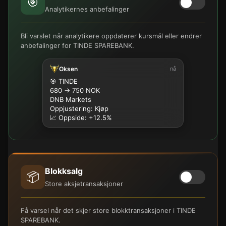
🎯
Analytikernes anbefalinger
Bli varslet når analytikere oppdaterer kursmål eller endrer
anbefalinger for TINDE SPAREBANK.
Oksen
nå
🎯 TINDE
680 → 750 NOK
DNB Markets
Oppjustering: Kjøp
📈 Oppside: +12.5%
Blokksalg
📦
Store aksjetransaksjoner
Få varsel når det skjer store blokktransaksjoner i TINDE
SPAREBANK.