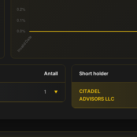
Antall
Short holder
CITADEL
1
▼
ADVISORS LLC