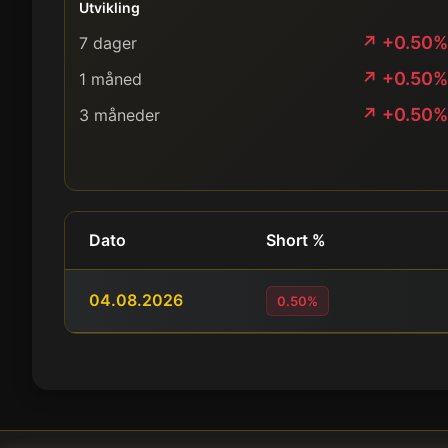
Utvikling
↗ +0.50%
7 dager
↗ +0.50%
1 måned
↗ +0.50%
3 måneder
Dato
Short %
04.08.2026
0.50%