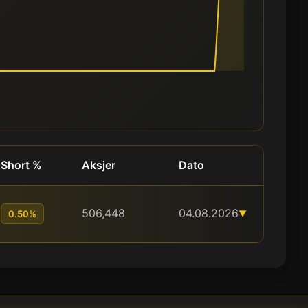
Short %
Aksjer
Dato
506,448
04.08.2026
0.50%
▼