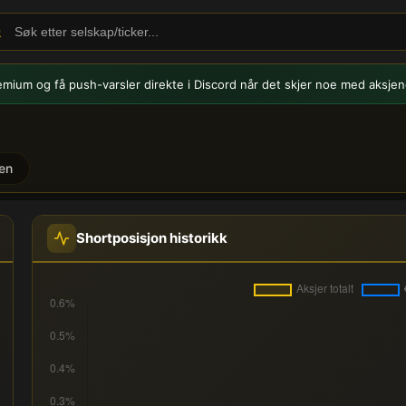
emium og få push-varsler
direkte i Discord når det skjer noe med aksjen
en
rtposisjoner
Shortposisjon historikk