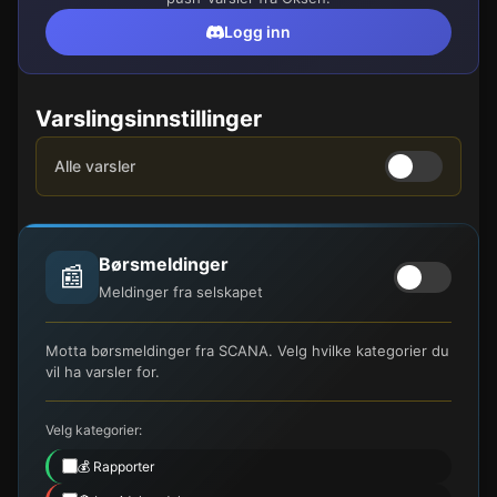
Logg inn
Varslingsinnstillinger
Alle varsler
Børsmeldinger
📰
Meldinger fra selskapet
Motta børsmeldinger fra SCANA. Velg hvilke kategorier du
vil ha varsler for.
Velg kategorier:
💰 Rapporter