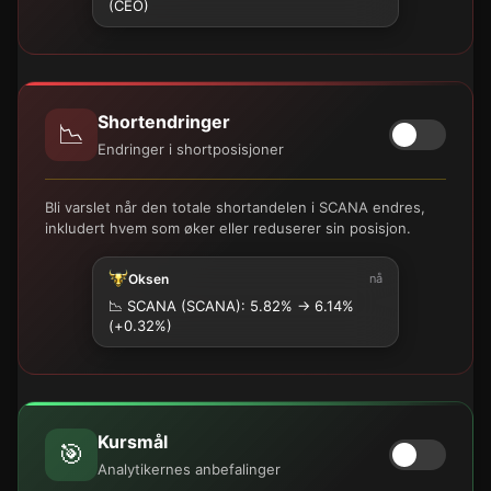
(CEO)
Shortendringer
📉
Endringer i shortposisjoner
Bli varslet når den totale shortandelen i SCANA endres,
inkludert hvem som øker eller reduserer sin posisjon.
Oksen
nå
📉
SCANA (SCANA): 5.82% → 6.14%
(+0.32%)
Kursmål
🎯
Analytikernes anbefalinger