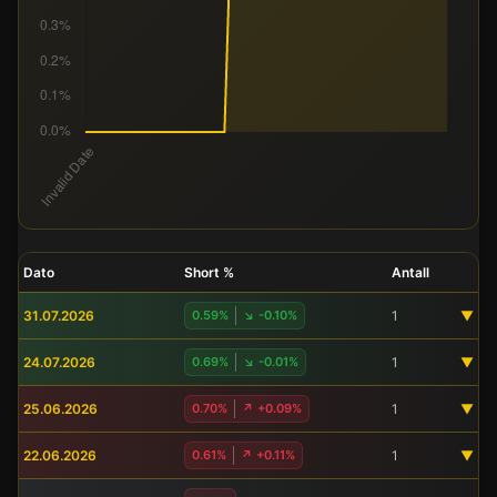
Dato
Short %
Antall
31.07.2026
0.59%
↘ -0.10%
1
▼
24.07.2026
0.69%
↘ -0.01%
1
▼
25.06.2026
0.70%
↗ +0.09%
1
▼
22.06.2026
0.61%
↗ +0.11%
1
▼