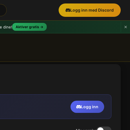
Logg inn med Discord
e dine!
Aktiver gratis →
Logg inn