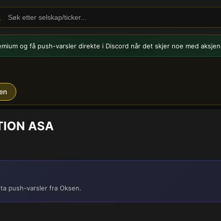
emium og få push-varsler
direkte i Discord når det skjer noe med aksjen
en
TION ASA
ta push-varsler fra Oksen.