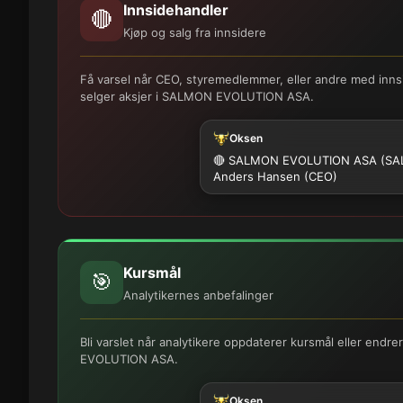
Innsidehandler
🔴
Kjøp og salg fra innsidere
Få varsel når CEO, styremedlemmer, eller andre med innsi
selger aksjer i SALMON EVOLUTION ASA.
Oksen
🔴 SALMON EVOLUTION ASA (SA
Anders Hansen (CEO)
Kursmål
🎯
Analytikernes anbefalinger
Bli varslet når analytikere oppdaterer kursmål eller end
EVOLUTION ASA.
Oksen