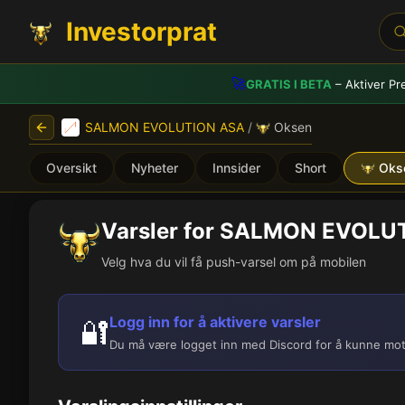
Investorprat
🚀
GRATIS I BETA
– Aktiver Pr
SALMON EVOLUTION ASA
/
Oksen
Oversikt
Nyheter
Innsider
Short
Oks
Varsler for SALMON EVOLU
Velg hva du vil få push-varsel om på mobilen
Logg inn for å aktivere varsler
🔐
Du må være logget inn med Discord for å kunne mot