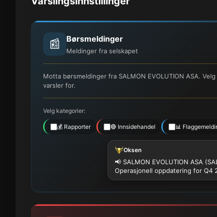
Varslingsinnstillinger
Børsmeldinger
📰
Meldinger fra selskapet
Motta børsmeldinger fra SALMON EVOLUTION ASA. Velg hv
varsler for.
Velg kategorier:
💰 Rapporter
🔴 Innsidehandel
📊 Flaggemeldi
Oksen
📢 SALMON EVOLUTION ASA (SA
Operasjonell oppdatering for Q4