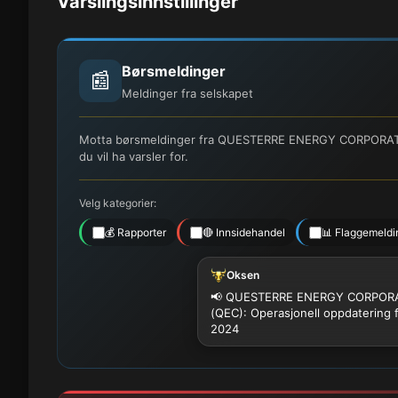
Varslingsinnstillinger
Børsmeldinger
📰
Meldinger fra selskapet
Motta børsmeldinger fra QUESTERRE ENERGY CORPORATIO
du vil ha varsler for.
Velg kategorier:
💰 Rapporter
🔴 Innsidehandel
📊 Flaggemeldi
Oksen
📢 QUESTERRE ENERGY CORPOR
(QEC): Operasjonell oppdatering 
2024