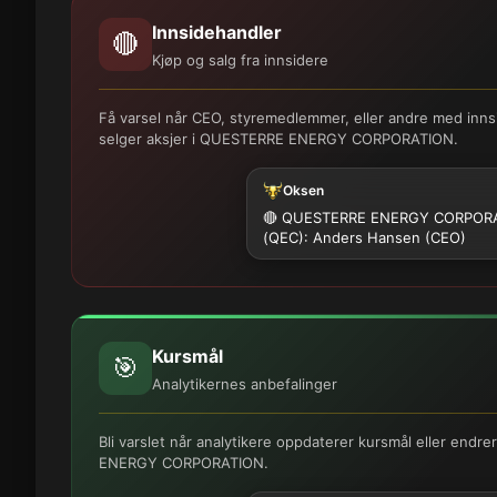
Innsidehandler
🔴
Kjøp og salg fra innsidere
Få varsel når CEO, styremedlemmer, eller andre med innsi
selger aksjer i QUESTERRE ENERGY CORPORATION.
Oksen
🔴 QUESTERRE ENERGY CORPOR
(QEC): Anders Hansen (CEO)
Kursmål
🎯
Analytikernes anbefalinger
Bli varslet når analytikere oppdaterer kursmål eller end
ENERGY CORPORATION.