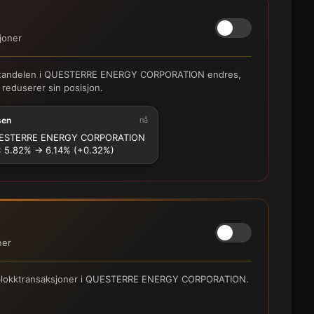
joner
shortandelen i QUESTERRE ENERGY CORPORATION endres,
 reduserer sin posisjon.
sen
nå
STERRE ENERGY CORPORATION
: 5.82% → 6.14% (+0.32%)
ner
re blokktransaksjoner i QUESTERRE ENERGY CORPORATION.