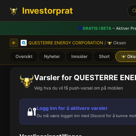
Investorprat
🚀
GRATIS I BETA
– Aktiver Pr
QUESTERRE ENERGY CORPORATION
/
Oksen
Oversikt
Nyheter
Innsider
Short
Oks
Varsler for QUESTERRE E
Velg hva du vil få push-varsel om på mobilen
Logg inn for å aktivere varsler
🔐
Du må være logget inn med Discord for å kunne mot