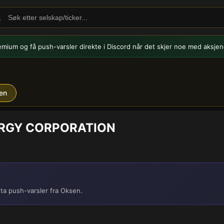
emium og få push-varsler
direkte i Discord når det skjer noe med aksjen
en
NERGY CORPORATION
ta push-varsler fra Oksen.