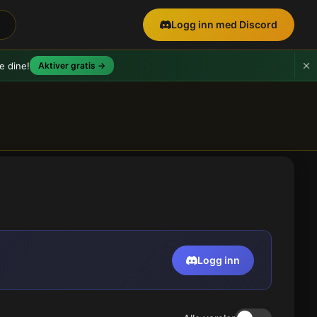
Logg inn med Discord
e dine!
Aktiver gratis →
Logg inn