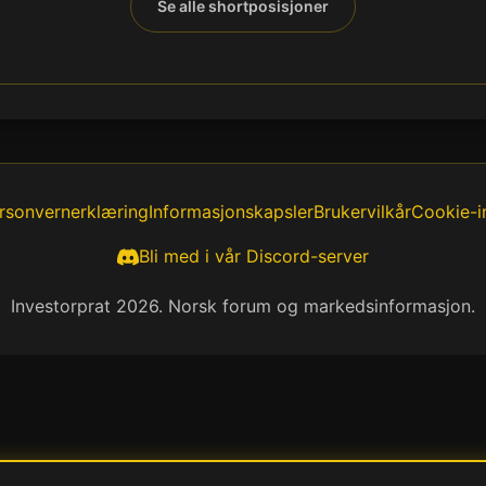
Se alle shortposisjoner
rsonvernerklæring
Informasjonskapsler
Brukervilkår
Cookie-in
Bli med i vår Discord-server
Investorprat 2026. Norsk forum og markedsinformasjon.