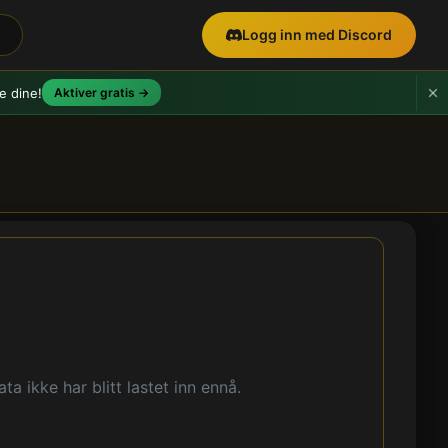
Logg inn med Discord
e dine!
Aktiver gratis →
ta ikke har blitt lastet inn ennå.