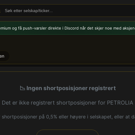
emium og få push-varsler
direkte i Discord når det skjer noe med aksjen
en
sisjoner
📉 Ingen shortposisjoner registrert
Det er ikke registrert shortposisjoner for PETROLIA
shortposisjoner på 0,5% eller høyere i selskapet, eller at da