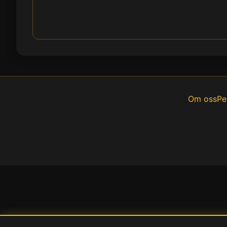
Om oss
Pe