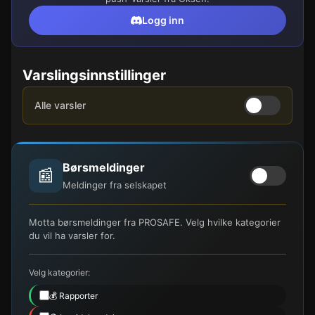
Logg inn
Varslingsinnstillinger
Alle varsler
Børsmeldinger
📰
Meldinger fra selskapet
Motta børsmeldinger fra PROSAFE. Velg hvilke kategorier
du vil ha varsler for.
Velg kategorier:
💰 Rapporter