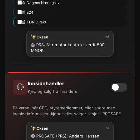
📰 Dagens Næringsliv
📰 E24
📰 TDN Direkt
Oksen
nå
📰 PRS: Sikrer stor kontrakt verdt 500
MNOK
Innsidehandler
🔴
Kjøp og salg fra innsidere
Få varsel når CEO, styremedlemmer, eller andre med
innsideinformasjon kjøper eller selger aksjer i PROSAFE.
Oksen
nå
🔴 PROSAFE (PRS): Anders Hansen