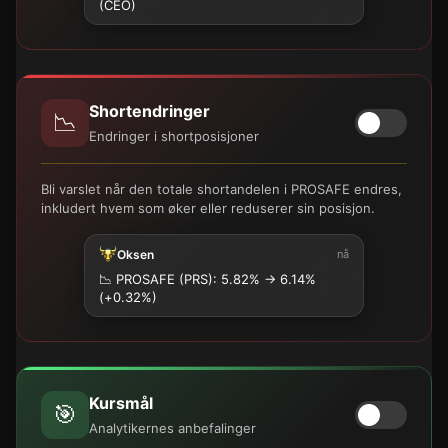
(CEO)
Shortendringer
📉
Endringer i shortposisjoner
Bli varslet når den totale shortandelen i PROSAFE endres,
inkludert hvem som øker eller reduserer sin posisjon.
Oksen
nå
📉
PROSAFE (PRS): 5.82% → 6.14%
(+0.32%)
Kursmål
🎯
Analytikernes anbefalinger