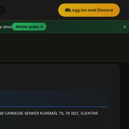
Logg inn med Discord
e dine!
Aktiver gratis →
B CARNEGIE SENKER KURSMÅL TIL 79 (82), GJENTAR