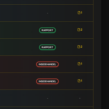
1
-
2
RAPPORT
2
RAPPORT
1
INSIDEHANDEL
1
INSIDEHANDEL
-
-