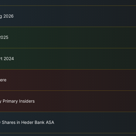
ng 2026
 2025
rt 2024
dere
y Primary Insiders
0 Shares in Heder Bank ASA