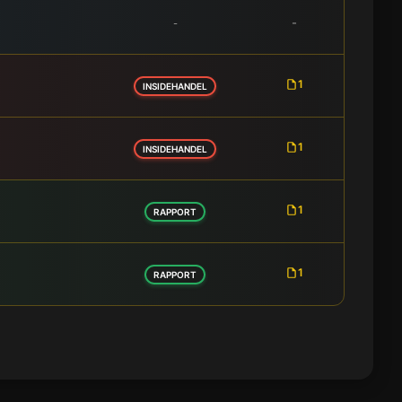
-
-
1
INSIDEHANDEL
1
INSIDEHANDEL
1
RAPPORT
1
RAPPORT