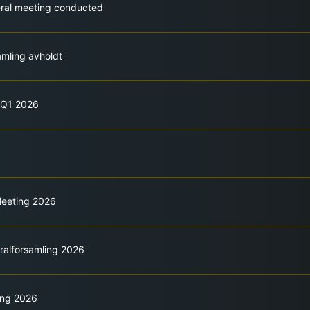
eral meeting conducted
amling avholdt
r Q1 2026
Meeting 2026
eralforsamling 2026
ling 2026