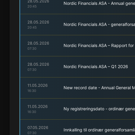
28.05.2026
Nordic Financials ASA - Annual gen
20:45
28.05.2026
Nordic Financials ASA - generalfors
20:45
28.05.2026
Nordic Financials ASA – Rapport fo
07:30
28.05.2026
Nordic Financials ASA – Q1 2026
07:30
11.05.2026
New record date - Annual General 
16:30
11.05.2026
Ny registreringsdato - ordinær gen
16:30
07.05.2026
Innkalling til ordinær generalforsam
07:30