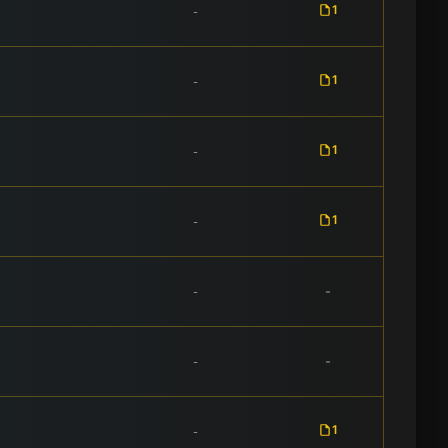
1
-
1
-
1
-
1
-
-
-
-
-
1
-