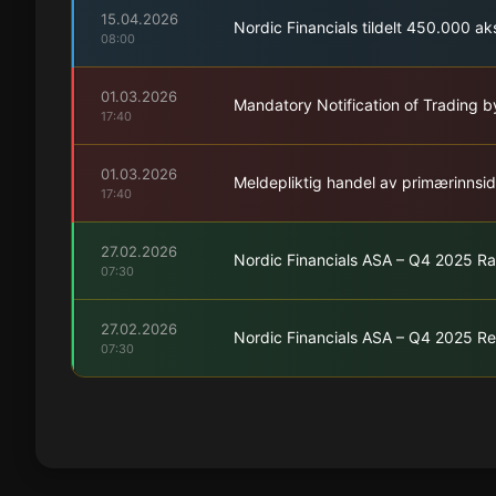
15.04.2026
Nordic Financials tildelt 450.000 a
08:00
01.03.2026
Mandatory Notification of Trading b
17:40
01.03.2026
Meldepliktig handel av primærinnsi
17:40
27.02.2026
Nordic Financials ASA – Q4 2025 R
07:30
27.02.2026
Nordic Financials ASA – Q4 2025 Re
07:30