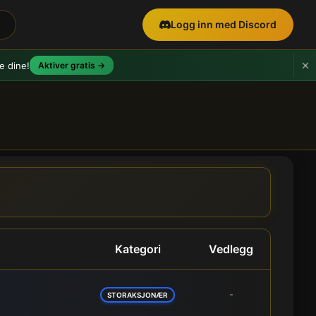
Logg inn med Discord
e dine!
Aktiver gratis →
nyheter
Kategori
Vedlegg
-
STORAKSJONÆR