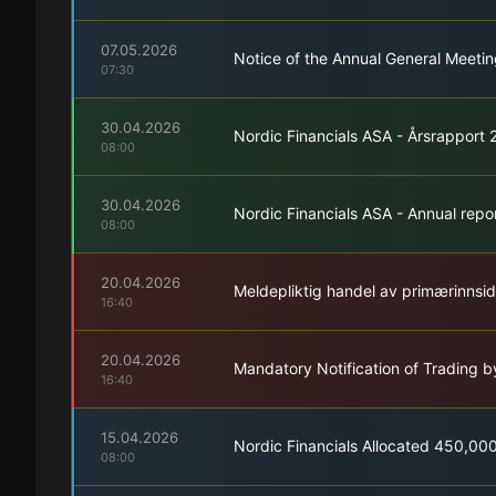
07.05.2026
Notice of the Annual General Meeti
07:30
30.04.2026
Nordic Financials ASA - Årsrapport
08:00
30.04.2026
Nordic Financials ASA - Annual repo
08:00
20.04.2026
Meldepliktig handel av primærinnsi
16:40
20.04.2026
Mandatory Notification of Trading b
16:40
15.04.2026
Nordic Financials Allocated 450,00
08:00