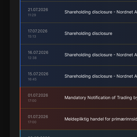
21.07.2026
Shareholding disclosure - Nordnet A
11:29
17.07.2026
Shareholding disclosure
15:13
16.07.2026
Shareholding disclosure - Nordnet A
12:38
15.07.2026
Shareholding disclosure - Nordnet A
16:45
01.07.2026
Mandatory Notification of Trading b
17:00
01.07.2026
Meldepliktig handel for primærinnsi
17:00