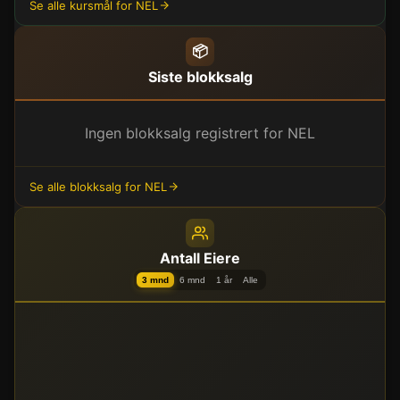
Se alle kursmål for NEL
📦
Siste blokksalg
Ingen blokksalg registrert for NEL
Se alle blokksalg for NEL
Antall Eiere
3 mnd
6 mnd
1 år
Alle