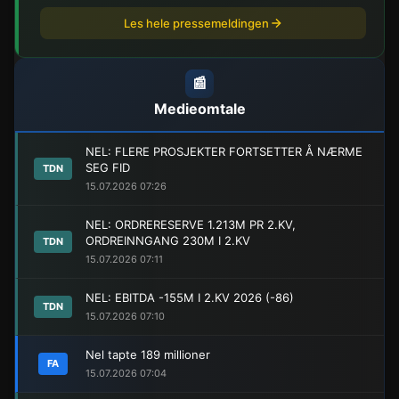
Les hele pressemeldingen
📰
Medieomtale
NEL: FLERE PROSJEKTER FORTSETTER Å NÆRME
SEG FID
TDN
15.07.2026 07:26
NEL: ORDRERESERVE 1.213M PR 2.KV,
ORDREINNGANG 230M I 2.KV
TDN
15.07.2026 07:11
NEL: EBITDA -155M I 2.KV 2026 (-86)
TDN
15.07.2026 07:10
Nel tapte 189 millioner
FA
15.07.2026 07:04