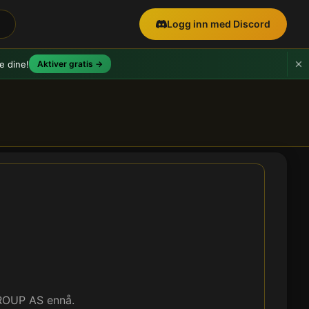
Logg inn med Discord
e dine!
Aktiver gratis →
GROUP AS ennå.