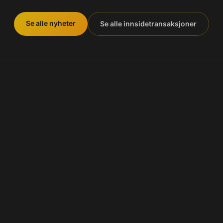
Se alle nyheter
Se alle innsidetransaksjoner