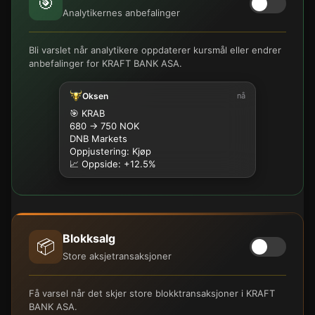
🎯
Analytikernes anbefalinger
Bli varslet når analytikere oppdaterer kursmål eller endrer
anbefalinger for KRAFT BANK ASA.
Oksen
nå
🎯 KRAB
680 → 750 NOK
DNB Markets
Oppjustering: Kjøp
📈 Oppside: +12.5%
Blokksalg
📦
Store aksjetransaksjoner
Få varsel når det skjer store blokktransaksjoner i KRAFT
BANK ASA.