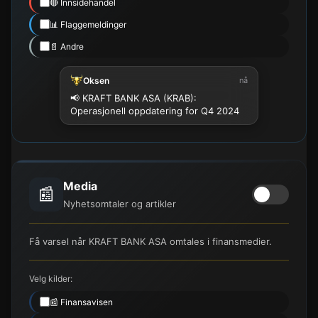
🔴 Innsidehandel
📊 Flaggemeldinger
📄 Andre
Oksen
nå
📢 KRAFT BANK ASA (KRAB):
Operasjonell oppdatering for Q4 2024
Media
📰
Nyhetsomtaler og artikler
Få varsel når KRAFT BANK ASA omtales i finansmedier.
Velg kilder:
📰 Finansavisen