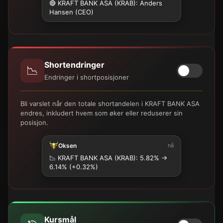
🔴 KRAFT BANK ASA (KRAB): Anders
Hansen (CEO)
Shortendringer
📉
Endringer i shortposisjoner
Bli varslet når den totale shortandelen i KRAFT BANK ASA
endres, inkludert hvem som øker eller reduserer sin
posisjon.
Oksen
nå
📉
KRAFT BANK ASA (KRAB): 5.82% →
6.14% (+0.32%)
Kursmål