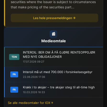
securities where the Issuer is subject to circumstances
that make pricing of the securities part...
Les hele pressemeldingen
📰
Medieomtale
INTEROIL: BER OM Å FÅ GJØRE RENTEOPPGJØR
MED NYE OBLIGASJONER
TDN
17.07.2026 09:27
Interoil må ut med 700.000 i forsinkelsesgebyr
FA
22.06.2026 17:36
Krakk i to aksjer – tre aksjer steg til all-time high
FA
10.03.2026 16:33
Se alle medieomtaler for IOX