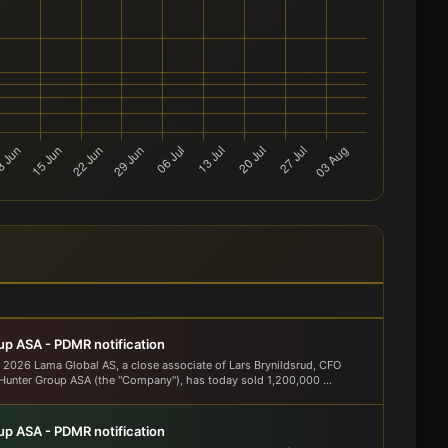
p ASA - PDMR notification
 2026 Lama Global AS, a close associate of Lars Brynildsrud, CFO
unter Group ASA (the "Company"), has today sold 1,200,000 ...
p ASA - PDMR notification