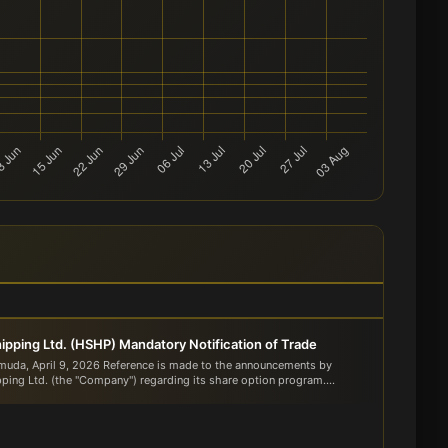
ipping Ltd. (HSHP) Mandatory Notification of Trade
muda, April 9, 2026 Reference is made to the announcements by
ping Ltd. (the "Company") regarding its share option program....