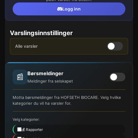
Logg inn
Varslingsinnstillinger
Alle varsler
Børsmeldinger
📰
Meldinger fra selskapet
Motta børsmeldinger fra HOFSETH BIOCARE. Velg hvilke
kategorier du vil ha varsler for.
Velg kategorier:
💰 Rapporter