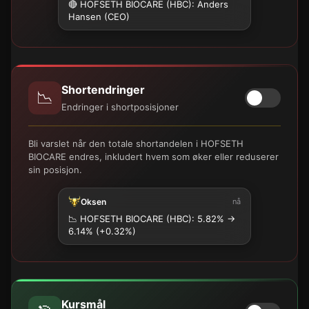
🔴 HOFSETH BIOCARE (HBC): Anders
Hansen (CEO)
Shortendringer
📉
Endringer i shortposisjoner
Bli varslet når den totale shortandelen i HOFSETH
BIOCARE endres, inkludert hvem som øker eller reduserer
sin posisjon.
Oksen
nå
📉
HOFSETH BIOCARE (HBC): 5.82% →
6.14% (+0.32%)
Kursmål