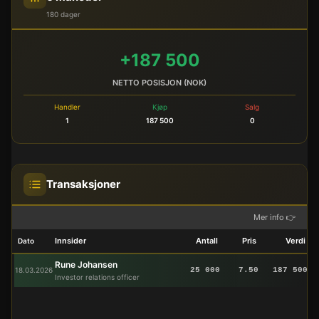
180 dager
+187 500
NETTO POSISJON (NOK)
Handler
Kjøp
Salg
1
187 500
0
Transaksjoner
Mer info 👉
Innsider
Antall
Pris
Verdi
Dato
Rune Johansen
18.03.2026
25 000
7.50
187 500
Investor relations officer