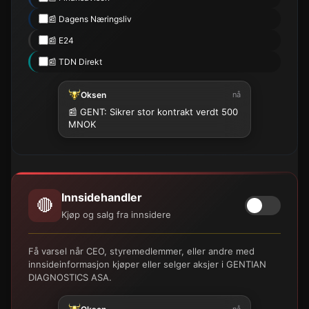
📰 Dagens Næringsliv
📰 E24
📰 TDN Direkt
Oksen
nå
📰 GENT: Sikrer stor kontrakt verdt 500
MNOK
Innsidehandler
🔴
Kjøp og salg fra innsidere
Få varsel når CEO, styremedlemmer, eller andre med
innsideinformasjon kjøper eller selger aksjer i GENTIAN
DIAGNOSTICS ASA.
nå