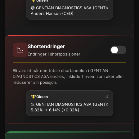
Oksen
🔴 GENTIAN DIAGNOSTICS ASA (GENT):
Anders Hansen (CEO)
Shortendringer
📉
Endringer i shortposisjoner
Bli varslet når den totale shortandelen i GENTIAN
DIAGNOSTICS ASA endres, inkludert hvem som øker eller
reduserer sin posisjon.
Oksen
nå
📉
GENTIAN DIAGNOSTICS ASA (GENT):
5.82% → 6.14% (+0.32%)