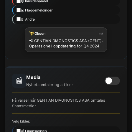
🔴 Innsidehandel
📊 Flaggemeldinger
📄 Andre
Oksen
nå
📢 GENTIAN DIAGNOSTICS ASA (GENT):
Operasjonell oppdatering for Q4 2024
Media
📰
Nyhetsomtaler og artikler
Få varsel når GENTIAN DIAGNOSTICS ASA omtales i
finansmedier.
Velg kilder:
📰 Finansavisen