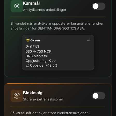
Kursmål
🎯
Analytikernes anbefalinger
Bli varslet når analytikere oppdaterer kursmål eller endrer
anbefalinger for GENTIAN DIAGNOSTICS ASA.
Oksen
nå
🎯 GENT
680 → 750 NOK
DNB Markets
Oppjustering: Kjøp
📈 Oppside: +12.5%
Blokksalg
📦
Store aksjetransaksjoner
Få varsel når det skjer store blokktransaksjoner i