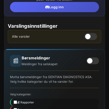
Logg inn
Varslingsinnstillinger
Alle varsler
Børsmeldinger
📰
Meldinger fra selskapet
Motta børsmeldinger fra GENTIAN DIAGNOSTICS ASA.
Velg hvilke kategorier du vil ha varsler for.
Velg kategorier:
💰 Rapporter