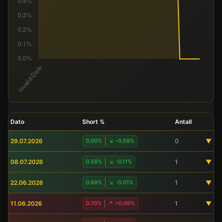
Dato
Short %
Antall
29.07.2026
0.00%
↘ -0.58%
0
▼
08.07.2026
0.58%
↘ -0.11%
1
▼
22.06.2026
0.69%
↘ -0.01%
1
▼
11.06.2026
0.70%
↗ +0.09%
1
▼