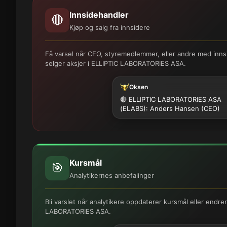
Innsidehandler
🔴
Kjøp og salg fra innsidere
Få varsel når CEO, styremedlemmer, eller andre med innsi
selger aksjer i ELLIPTIC LABORATORIES ASA.
Oksen
🔴 ELLIPTIC LABORATORIES ASA
(ELABS): Anders Hansen (CEO)
Kursmål
🎯
Analytikernes anbefalinger
Bli varslet når analytikere oppdaterer kursmål eller endre
LABORATORIES ASA.