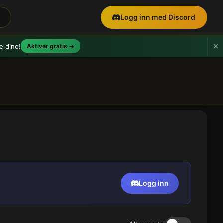
Logg inn med Discord
e dine!
Aktiver gratis →
Logg inn