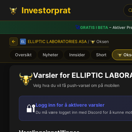
Investorprat
🚀
GRATIS I BETA
– Aktiver Pr
ELLIPTIC LABORATORIES ASA
/
Oksen
Oversikt
Nyheter
Innsider
Short
Oks
Varsler for ELLIPTIC LABO
Velg hva du vil få push-varsel om på mobilen
Logg inn for å aktivere varsler
🔐
Du må være logget inn med Discord for å kunne mot