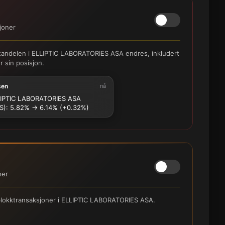
joner
ortandelen i ELLIPTIC LABORATORIES ASA endres, inkludert
 sin posisjon.
sen
nå
IPTIC LABORATORIES ASA
S): 5.82% → 6.14% (+0.32%)
ner
 blokktransaksjoner i ELLIPTIC LABORATORIES ASA.