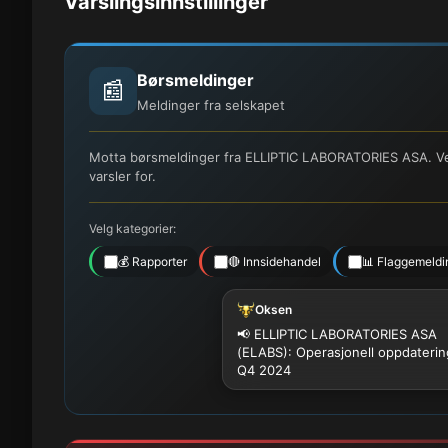
Varslingsinnstillinger
Børsmeldinger
📰
Meldinger fra selskapet
Motta børsmeldinger fra ELLIPTIC LABORATORIES ASA. Velg
varsler for.
Velg kategorier:
💰 Rapporter
🔴 Innsidehandel
📊 Flaggemeldi
Oksen
📢 ELLIPTIC LABORATORIES ASA
(ELABS): Operasjonell oppdaterin
Q4 2024