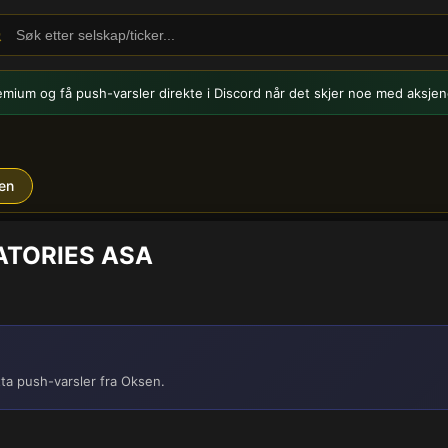
emium og få push-varsler
direkte i Discord når det skjer noe med aksjen
en
RATORIES ASA
ta push-varsler fra Oksen.