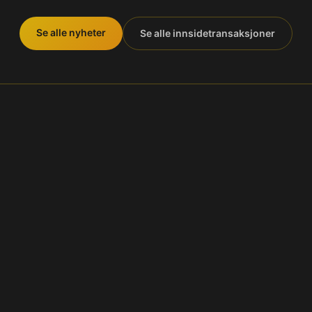
Se alle nyheter
Se alle innsidetransaksjoner