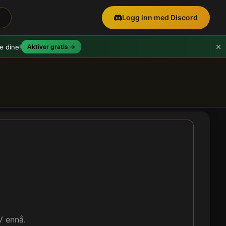
Logg inn med Discord
e dine!
Aktiver gratis →
V ennå.