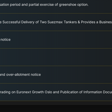
isation period and partial exercise of greenshoe option.
e Successful Delivery of Two Suezmax Tankers & Provides a Busine
 notice
 and over-allotment notice
 Trading on Euronext Growth Oslo and Publication of Information Doc