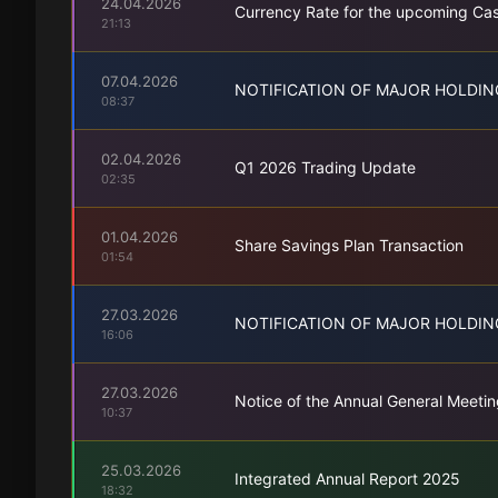
24.04.2026
Currency Rate for the upcoming Ca
21:13
07.04.2026
NOTIFICATION OF MAJOR HOLDIN
08:37
02.04.2026
Q1 2026 Trading Update
02:35
01.04.2026
Share Savings Plan Transaction
01:54
27.03.2026
NOTIFICATION OF MAJOR HOLDIN
16:06
27.03.2026
Notice of the Annual General Meetin
10:37
25.03.2026
Integrated Annual Report 2025
18:32