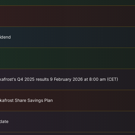
vidend
akkafrost's Q4 2025 results 9 February 2026 at 8:00 am (CET)
kkafrost Share Savings Plan
date