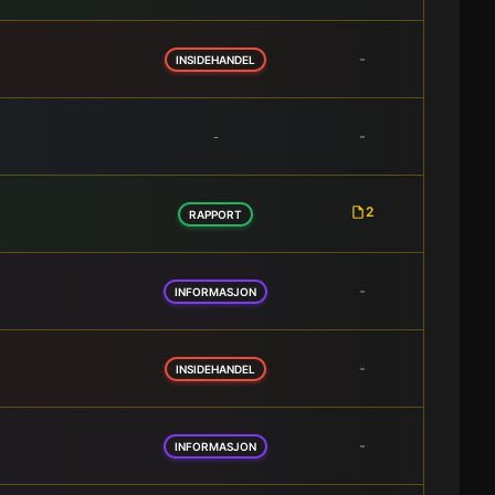
-
INSIDEHANDEL
-
-
2
RAPPORT
-
INFORMASJON
-
INSIDEHANDEL
-
INFORMASJON