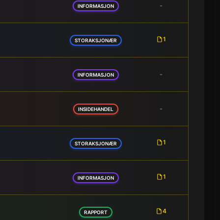
-
INFORMASJON
1
STORAKSJONÆR
-
INFORMASJON
-
INSIDEHANDEL
1
STORAKSJONÆR
1
INFORMASJON
4
RAPPORT