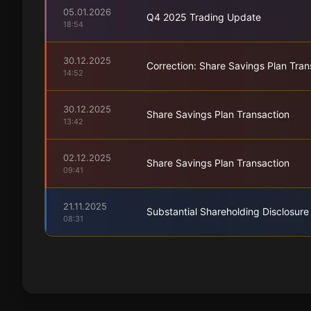
05.01.2026
Q4 2025 Trading Update
18:54
30.12.2025
Correction: Share Savings Plan Tran
14:52
30.12.2025
Share Savings Plan Transaction
13:42
02.12.2025
Share Savings Plan Transaction
09:41
21.11.2025
Substantial Shareholding Disclosure
08:31