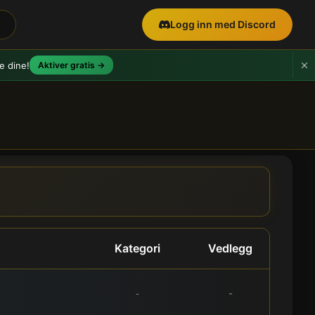
Logg inn med Discord
e dine!
Aktiver gratis →
Kategori
Vedlegg
-
-