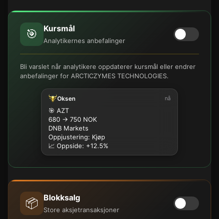
Kursmål
🎯
Analytikernes anbefalinger
Bli varslet når analytikere oppdaterer kursmål eller endrer
anbefalinger for ARCTICZYMES TECHNOLOGIES.
Oksen
nå
🎯 AZT
680 → 750 NOK
DNB Markets
Oppjustering: Kjøp
📈 Oppside: +12.5%
Blokksalg
📦
Store aksjetransaksjoner