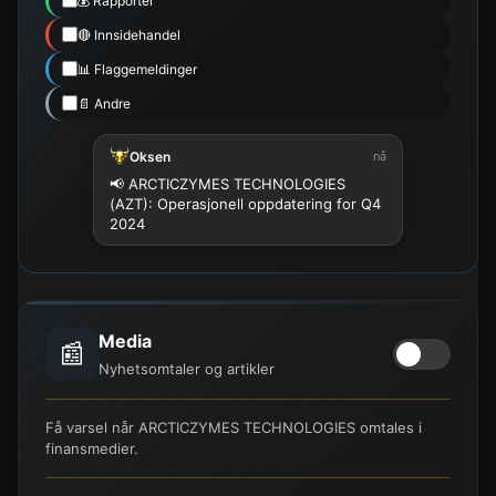
💰 Rapporter
🔴 Innsidehandel
📊 Flaggemeldinger
📄 Andre
Oksen
nå
📢 ARCTICZYMES TECHNOLOGIES
(AZT): Operasjonell oppdatering for Q4
2024
Media
📰
Nyhetsomtaler og artikler
Få varsel når ARCTICZYMES TECHNOLOGIES omtales i
finansmedier.