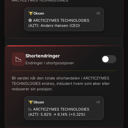
Oksen
nå
🔴 ARCTICZYMES TECHNOLOGIES
(AZT): Anders Hansen (CEO)
Shortendringer
📉
Endringer i shortposisjoner
Bli varslet når den totale shortandelen i ARCTICZYMES
TECHNOLOGIES endres, inkludert hvem som øker eller
reduserer sin posisjon.
Oksen
nå
📉
ARCTICZYMES TECHNOLOGIES
(AZT): 5.82% → 6.14% (+0.32%)