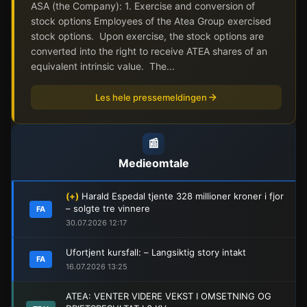
ASA (the Company): 1. Exercise and conversion of
stock options Employees of the Atea Group exercised
stock options. Upon exercise, the stock options are
converted into the right to receive ATEA shares of an
equivalent intrinsic value. The...
Les hele pressemeldingen
📰
Medieomtale
(+)
Harald Espedal tjente 328 millioner kroner i fjor
– solgte tre vinnere
FA
30.07.2026 12:17
Ufortjent kursfall: – Langsiktig story intakt
FA
16.07.2026 13:25
ATEA: VENTER VIDERE VEKST I OMSETNING OG