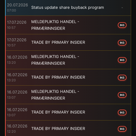
20.07.2026
Status update share buyback program
-
07:00
MELDEPLIKTIG HANDEL -
17.07.2026
INS
10:57
PRIMÆRINNSIDER
17.07.2026
TRADE BY PRIMARY INSIDER
INS
10:57
MELDEPLIKTIG HANDEL -
16.07.2026
INS
13:20
PRIMÆRINNSIDER
16.07.2026
TRADE BY PRIMARY INSIDER
INS
13:20
MELDEPLIKTIG HANDEL -
16.07.2026
INS
13:07
PRIMÆRINNSIDER
16.07.2026
TRADE BY PRIMARY INSIDER
INS
13:07
16.07.2026
TRADE BY PRIMARY INSIDER
INS
12:20