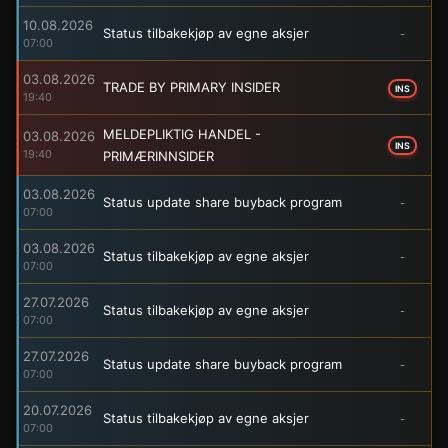
10.08.2026
Status tilbakekjøp av egne aksjer
-
07:00
03.08.2026
TRADE BY PRIMARY INSIDER
INS
19:40
MELDEPLIKTIG HANDEL -
03.08.2026
INS
19:40
PRIMÆRINNSIDER
03.08.2026
Status update share buyback program
-
07:00
03.08.2026
Status tilbakekjøp av egne aksjer
-
07:00
27.07.2026
Status tilbakekjøp av egne aksjer
-
07:00
27.07.2026
Status update share buyback program
-
07:00
20.07.2026
Status tilbakekjøp av egne aksjer
-
07:00