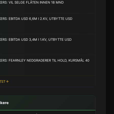
ERS: VIL SELGE FLÅTEN INNEN 18 MND
ERS: EBITDA USD 6,6M I 2.KV, UTBYTTE USD
ERS: EBITDA USD 3,4M I 1.KV, UTBYTTE USD
KERS: FEARNLEY NEDGRADERER TIL HOLD, KURSMÅL 40
STST
ikere