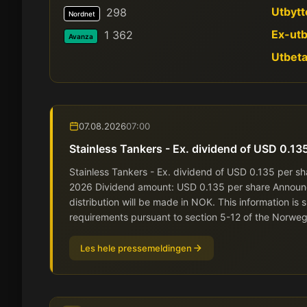
Utbytt
298
Nordnet
Ex-utb
1 362
Avanza
Utbeta
07.08.2026
07:00
Stainless Tankers - Ex. dividend of USD 0.13
Stainless Tankers - Ex. dividend of USD 0.135 per s
2026 Dividend amount: USD 0.135 per share Announ
distribution will be made in NOK. This information is 
requirements pursuant to section 5-12 of the Norwegia
Les hele pressemeldingen