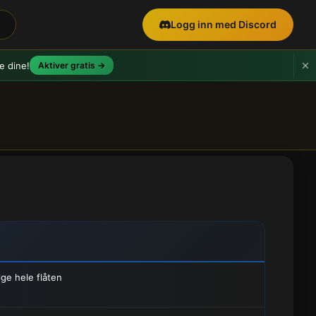
Logg inn med Discord
e dine!
Aktiver gratis →
lge hele flåten