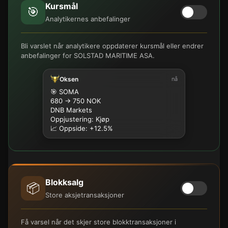
Kursmål
🎯
Analytikernes anbefalinger
Bli varslet når analytikere oppdaterer kursmål eller endrer
anbefalinger for SOLSTAD MARITIME ASA.
Oksen
nå
🎯 SOMA
680 → 750 NOK
DNB Markets
Oppjustering: Kjøp
📈 Oppside: +12.5%
Blokksalg
📦
Store aksjetransaksjoner
Få varsel når det skjer store blokktransaksjoner i