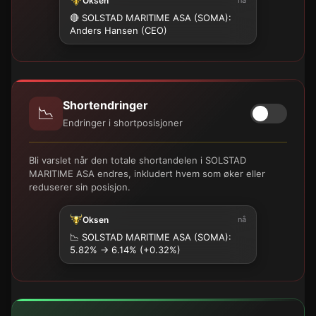
Oksen
🔴 SOLSTAD MARITIME ASA (SOMA):
Anders Hansen (CEO)
Shortendringer
📉
Endringer i shortposisjoner
Bli varslet når den totale shortandelen i SOLSTAD
MARITIME ASA endres, inkludert hvem som øker eller
reduserer sin posisjon.
Oksen
nå
📉
SOLSTAD MARITIME ASA (SOMA):
5.82% → 6.14% (+0.32%)