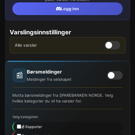
Logg inn
Varslingsinnstillinger
Alle varsler
Børsmeldinger
📰
Meldinger fra selskapet
Motta børsmeldinger fra SPAREBANKEN NORGE. Velg
hvilke kategorier du vil ha varsler for.
Velg kategorier:
💰 Rapporter