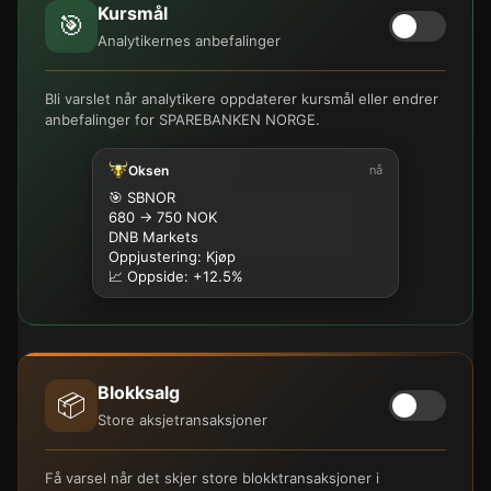
Kursmål
🎯
Analytikernes anbefalinger
Bli varslet når analytikere oppdaterer kursmål eller endrer
anbefalinger for SPAREBANKEN NORGE.
Oksen
nå
🎯 SBNOR
680 → 750 NOK
DNB Markets
Oppjustering: Kjøp
📈 Oppside: +12.5%
Blokksalg
📦
Store aksjetransaksjoner
Få varsel når det skjer store blokktransaksjoner i