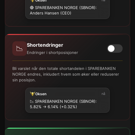
Oksen
🔴 SPAREBANKEN NORGE (SBNOR):
Anders Hansen (CEO)
Shortendringer
📉
Endringer i shortposisjoner
Bli varslet når den totale shortandelen i SPAREBANKEN
NORGE endres, inkludert hvem som øker eller reduserer
sin posisjon.
Oksen
nå
📉
SPAREBANKEN NORGE (SBNOR):
5.82% → 6.14% (+0.32%)