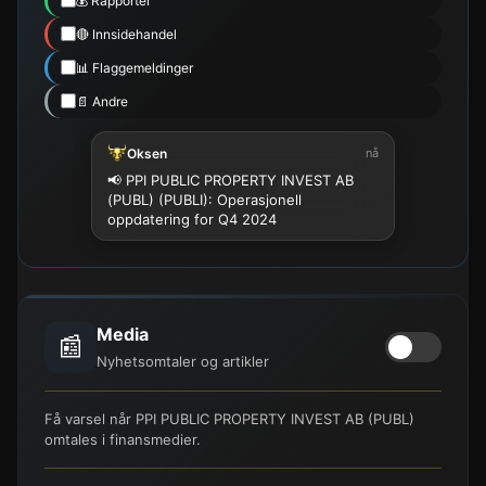
💰 Rapporter
🔴 Innsidehandel
📊 Flaggemeldinger
📄 Andre
Oksen
nå
📢 PPI PUBLIC PROPERTY INVEST AB
(PUBL) (PUBLI): Operasjonell
oppdatering for Q4 2024
Media
📰
Nyhetsomtaler og artikler
Få varsel når PPI PUBLIC PROPERTY INVEST AB (PUBL)
omtales i finansmedier.