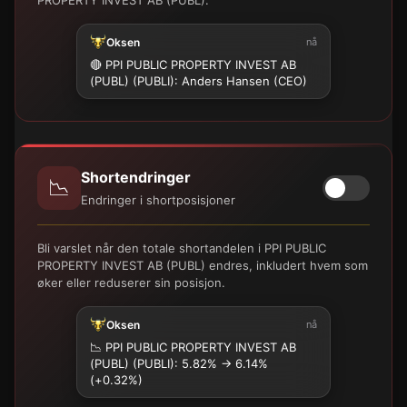
Oksen
nå
🔴 PPI PUBLIC PROPERTY INVEST AB
(PUBL) (PUBLI): Anders Hansen (CEO)
Shortendringer
📉
Endringer i shortposisjoner
Bli varslet når den totale shortandelen i PPI PUBLIC
PROPERTY INVEST AB (PUBL) endres, inkludert hvem som
øker eller reduserer sin posisjon.
Oksen
nå
📉
PPI PUBLIC PROPERTY INVEST AB
(PUBL) (PUBLI): 5.82% → 6.14%
(+0.32%)