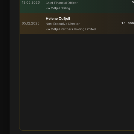
13.05.2026
5
Chief Financial Officer
via Odfjell Drilling
Helene Odfjell
05.12.2025
10 000
Non-Executive Director
via Odfjell Partners Holding Limited