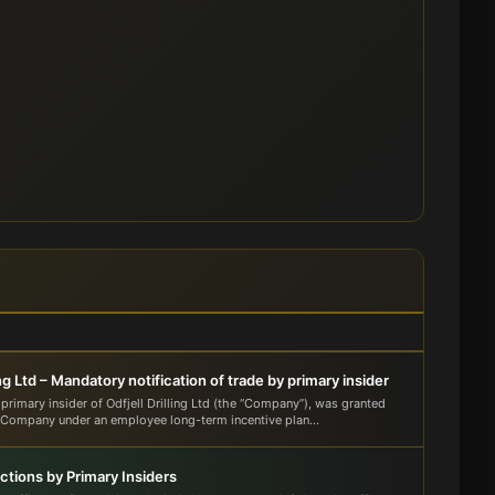
ling Ltd – Mandatory notification of trade by primary insider
 primary insider of Odfjell Drilling Ltd (the “Company”), was granted
 Company under an employee long-term incentive plan...
ctions by Primary Insiders