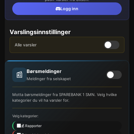
Logg inn
Varslingsinnstillinger
Alle varsler
Børsmeldinger
📰
Meldinger fra selskapet
Motta børsmeldinger fra SPAREBANK 1 SMN. Velg hvilke
kategorier du vil ha varsler for.
Velg kategorier:
💰 Rapporter