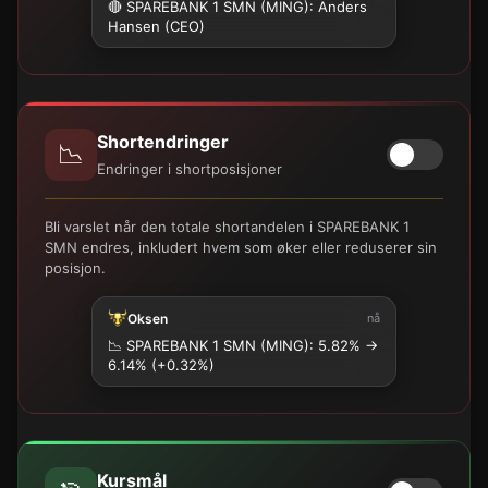
🔴 SPAREBANK 1 SMN (MING): Anders
Hansen (CEO)
Shortendringer
📉
Endringer i shortposisjoner
Bli varslet når den totale shortandelen i SPAREBANK 1
SMN endres, inkludert hvem som øker eller reduserer sin
posisjon.
Oksen
nå
📉
SPAREBANK 1 SMN (MING): 5.82% →
6.14% (+0.32%)
Kursmål