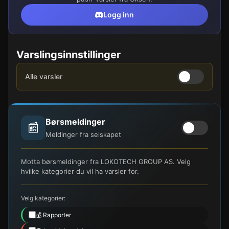
Logg inn
Varslingsinnstillinger
Alle varsler
Børsmeldinger
📰
Meldinger fra selskapet
Motta børsmeldinger fra LOKOTECH GROUP AS. Velg
hvilke kategorier du vil ha varsler for.
Velg kategorier:
💰 Rapporter