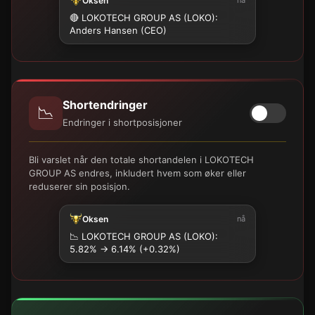
Oksen
🔴 LOKOTECH GROUP AS (LOKO):
Anders Hansen (CEO)
Shortendringer
📉
Endringer i shortposisjoner
Bli varslet når den totale shortandelen i LOKOTECH
GROUP AS endres, inkludert hvem som øker eller
reduserer sin posisjon.
Oksen
nå
📉
LOKOTECH GROUP AS (LOKO):
5.82% → 6.14% (+0.32%)