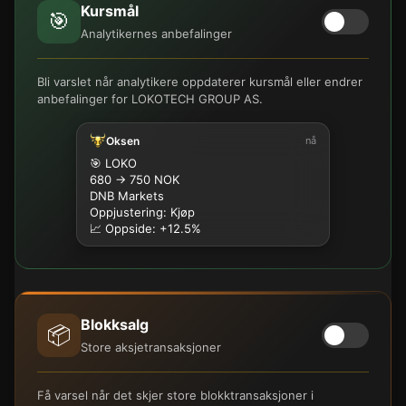
Kursmål
🎯
Analytikernes anbefalinger
Bli varslet når analytikere oppdaterer kursmål eller endrer
anbefalinger for LOKOTECH GROUP AS.
Oksen
nå
🎯 LOKO
680 → 750 NOK
DNB Markets
Oppjustering: Kjøp
📈 Oppside: +12.5%
Blokksalg
📦
Store aksjetransaksjoner
Få varsel når det skjer store blokktransaksjoner i