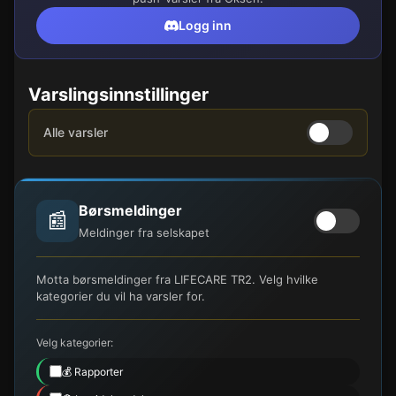
Logg inn
Varslingsinnstillinger
Alle varsler
Børsmeldinger
📰
Meldinger fra selskapet
Motta børsmeldinger fra LIFECARE TR2. Velg hvilke
kategorier du vil ha varsler for.
Velg kategorier:
💰 Rapporter