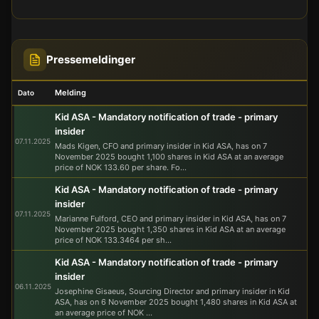
Pressemeldinger
Melding
Dato
Kid ASA - Mandatory notification of trade - primary
insider
07.11.2025
Mads Kigen, CFO and primary insider in Kid ASA, has on 7
November 2025 bought 1,100 shares in Kid ASA at an average
price of NOK 133.60 per share. Fo...
Kid ASA - Mandatory notification of trade - primary
insider
07.11.2025
Marianne Fulford, CEO and primary insider in Kid ASA, has on 7
November 2025 bought 1,350 shares in Kid ASA at an average
price of NOK 133.3464 per sh...
Kid ASA - Mandatory notification of trade - primary
insider
06.11.2025
Josephine Gisaeus, Sourcing Director and primary insider in Kid
ASA, has on 6 November 2025 bought 1,480 shares in Kid ASA at
an average price of NOK ...