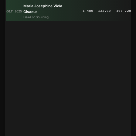
Maria Josephine Viola
1 480
133.60
197 728
06.11.2025
Gisaeus
Head of Sourcing