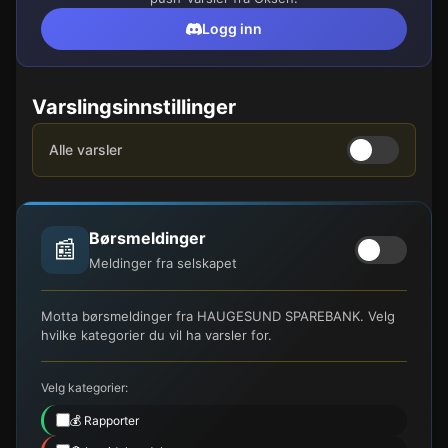
Logg inn
Varslingsinnstillinger
Alle varsler
Børsmeldinger
📰
Meldinger fra selskapet
Motta børsmeldinger fra HAUGESUND SPAREBANK. Velg
hvilke kategorier du vil ha varsler for.
Velg kategorier:
💰 Rapporter