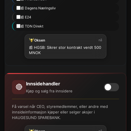
📰 Dagens Næringsliv
📰 E24
📰 TDN Direkt
Oksen
nå
📰 HGSB: Sikrer stor kontrakt verdt 500
MNOK
Innsidehandler
🔴
Kjøp og salg fra innsidere
Få varsel når CEO, styremedlemmer, eller andre med
innsideinformasjon kjøper eller selger aksjer i
HAUGESUND SPAREBANK.
nå