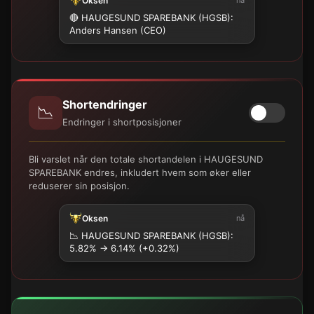
Oksen
🔴 HAUGESUND SPAREBANK (HGSB):
Anders Hansen (CEO)
Shortendringer
📉
Endringer i shortposisjoner
Bli varslet når den totale shortandelen i HAUGESUND
SPAREBANK endres, inkludert hvem som øker eller
reduserer sin posisjon.
Oksen
nå
📉
HAUGESUND SPAREBANK (HGSB):
5.82% → 6.14% (+0.32%)